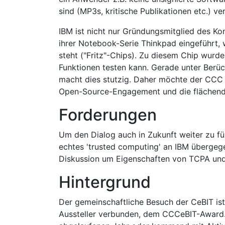
sind (MP3s, kritische Publikationen etc.) ver
IBM ist nicht nur Gründungsmitglied des Ko
ihrer Notebook-Serie Thinkpad eingeführt, w
steht ("Fritz"-Chips). Zu diesem Chip wurde 
Funktionen testen kann. Gerade unter Berü
macht dies stutzig. Daher möchte der CCC e
Open-Source-Engagement und die flächend
Forderungen
Um den Dialog auch in Zukunft weiter zu f
echtes 'trusted computing' an IBM übergeg
Diskussion um Eigenschaften von TCPA und 
Hintergrund
Der gemeinschaftliche Besuch der CeBIT is
Aussteller verbunden, dem CCCeBIT-Award. 