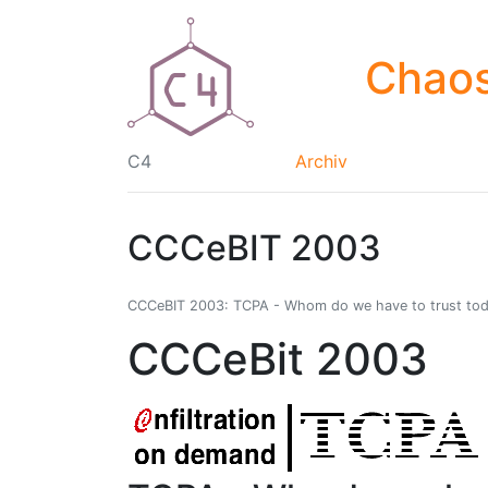
Chaos
C4
Archiv
CCCeBIT 2003
CCCeBIT 2003: TCPA - Whom do we have to trust to
CCCeBit 2003