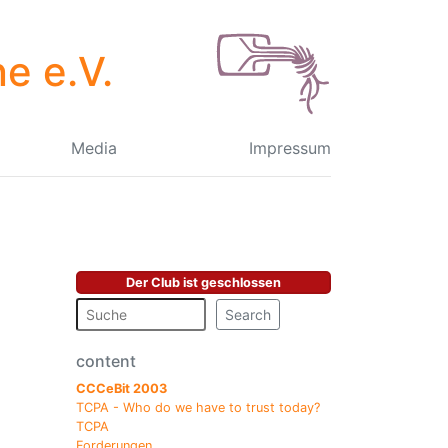
e e.V.
Media
Impressum
Der Club ist geschlossen
Search
content
CCCeBit 2003
TCPA - Who do we have to trust today?
TCPA
Forderungen