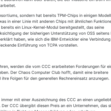
arbeitet.
nsortiums, sondern hat bereits TPM-Chips in einigen Model
as in einer Linie mit anderen Chips mit ähnlichen Funktion
bereits ein Linux-Kernel-Modul bereitgestellt, das seine
cksichtigung der bisherigen Unterstützung von OSS seitens
rklärt haben, wie sich die IBM-Entwickler eine Verbindung
eckende Einführung von TCPA vorstellen.
ühren, werden die vom CCC erarbeiteten Forderungen für ei
eben. Der Chaos Computer Club hofft, damit eine breitere
ihre Folgen für den generellen Rechnereinsatz anzuregen.
t immer mit einer Auszeichnung des CCC an einen ungelieb
Der CCC übergibt diesen Preis an ein Unternehmen, das s