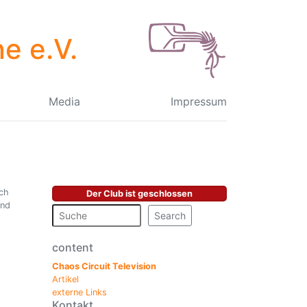
e e.V.
Media
Impressum
ch
Der Club ist geschlossen
ind
Search
content
Chaos Circuit Television
Artikel
externe Links
Kontakt