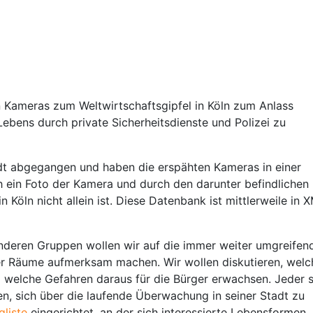
n Kameras zum Weltwirtschaftsgipfel in Köln zum Anlass
bens durch private Sicherheitsdienste und Polizei zu
tadt abgegangen und haben die erspähten Kameras in einer
 ein Foto der Kamera und durch den darunter befindlichen
 Köln nicht allein ist. Diese Datenbank ist mittlerweile in 
eren Gruppen wollen wir auf die immer weiter umgreifen
er Räume aufmerksam machen. Wir wollen diskutieren, welc
 welche Gefahren daraus für die Bürger erwachsen. Jeder s
n, sich über die laufende Überwachung in seiner Stadt zu
gliste
eingerichtet, an der sich interessierte Lebensformen