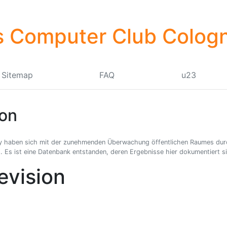
 Computer Club Cologn
Sitemap
FAQ
u23
ion
y haben sich mit der zunehmenden Überwachung öffentlichen Raumes dur
Es ist eine Datenbank entstanden, deren Ergebnisse hier dokumentiert s
evision