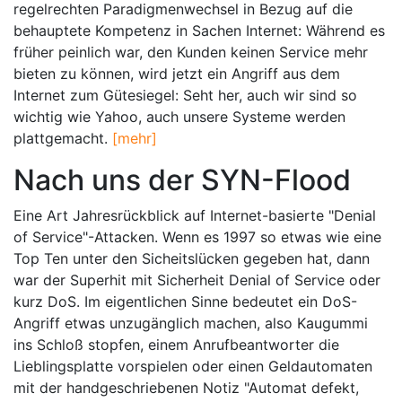
regelrechten Paradigmenwechsel in Bezug auf die
behauptete Kompetenz in Sachen Internet: Während es
früher peinlich war, den Kunden keinen Service mehr
bieten zu können, wird jetzt ein Angriff aus dem
Internet zum Gütesiegel: Seht her, auch wir sind so
wichtig wie Yahoo, auch unsere Systeme werden
plattgemacht.
[mehr]
Nach uns der SYN-Flood
Eine Art Jahresrückblick auf Internet-basierte "Denial
of Service"-Attacken. Wenn es 1997 so etwas wie eine
Top Ten unter den Sicheitslücken gegeben hat, dann
war der Superhit mit Sicherheit Denial of Service oder
kurz DoS. Im eigentlichen Sinne bedeutet ein DoS-
Angriff etwas unzugänglich machen, also Kaugummi
ins Schloß stopfen, einem Anrufbeantworter die
Lieblingsplatte vorspielen oder einen Geldautomaten
mit der handgeschriebenen Notiz "Automat defekt,