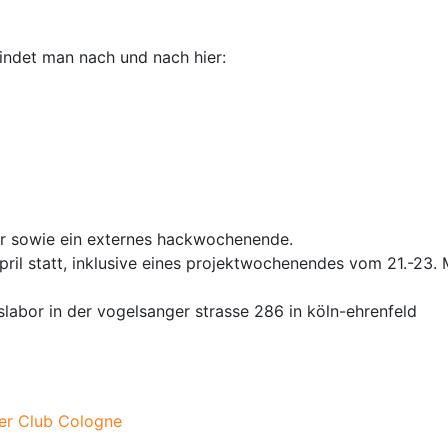
indet man nach und nach hier:
hr sowie ein externes hackwochenende.
pril statt, inklusive eines projektwochenendes vom 21.-23.
abor in der vogelsanger strasse 286 in köln-ehrenfeld
r Club Cologne