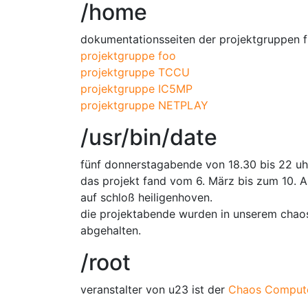
/home
dokumentationsseiten der projektgruppen f
projektgruppe foo
projektgruppe TCCU
projektgruppe IC5MP
projektgruppe NETPLAY
/usr/bin/date
fünf donnerstagabende von 18.30 bis 22 u
das projekt fand vom 6. März bis zum 10. A
auf schloß heiligenhoven.
die projektabende wurden in unserem chaosl
abgehalten.
/root
veranstalter von u23 ist der
Chaos Compute