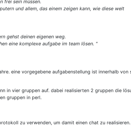
n frei sein müssen.
utern und allem, das einem zeigen kann, wie diese welt
dern gehst deinen eigenen weg.
hen eine komplexe aufgabe im team lösen. "
 jahre. eine vorgegebene aufgabenstellung ist innerhalb von
inn in vier gruppen auf. dabei realisierten 2 gruppen die lö
en gruppen in perl.
rotokoll zu verwenden, um damit einen chat zu realisieren.