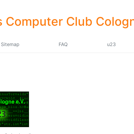
 Computer Club Cologn
Sitemap
FAQ
u23