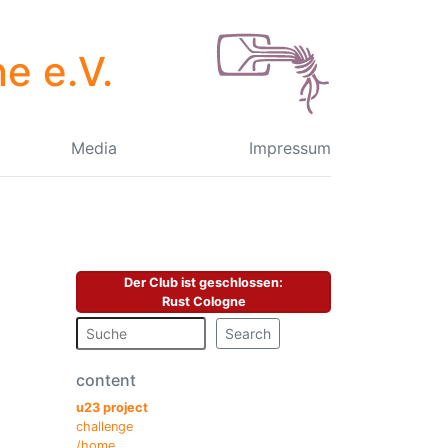
e e.V.
Media
Impressum
Der Club ist geschlossen
:
Rust Cologne
Search
content
u23 project
challenge
/home