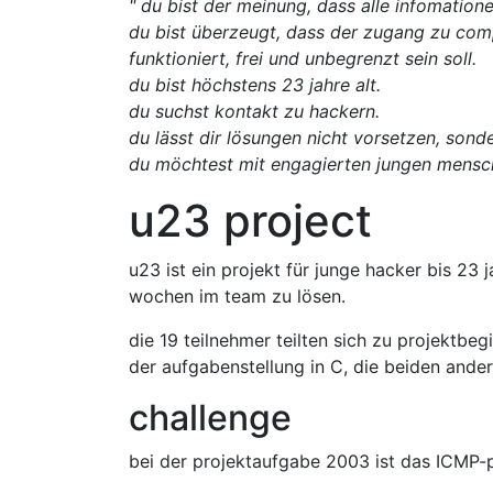
" du bist der meinung, dass alle infomatione
du bist überzeugt, dass der zugang zu comp
funktioniert, frei und unbegrenzt sein soll.
du bist höchstens 23 jahre alt.
du suchst kontakt zu hackern.
du lässt dir lösungen nicht vorsetzen, son
du möchtest mit engagierten jungen mensc
u23 project
u23 ist ein projekt für junge hacker bis 23
wochen im team zu lösen.
die 19 teilnehmer teilten sich zu projektbeg
der aufgabenstellung in C, die beiden ander
challenge
bei der projektaufgabe 2003 ist das ICMP-p