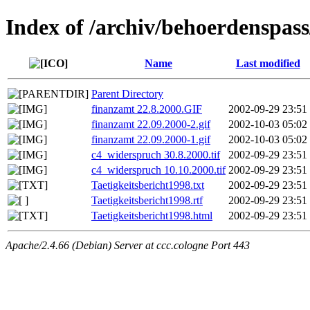
Index of /archiv/behoerdenspass
Name
Last modified
Parent Directory
finanzamt 22.8.2000.GIF
2002-09-29 23:51
finanzamt 22.09.2000-2.gif
2002-10-03 05:02
finanzamt 22.09.2000-1.gif
2002-10-03 05:02
c4_widerspruch 30.8.2000.tif
2002-09-29 23:51
c4_widerspruch 10.10.2000.tif
2002-09-29 23:51
Taetigkeitsbericht1998.txt
2002-09-29 23:51
Taetigkeitsbericht1998.rtf
2002-09-29 23:51
Taetigkeitsbericht1998.html
2002-09-29 23:51
Apache/2.4.66 (Debian) Server at ccc.cologne Port 443